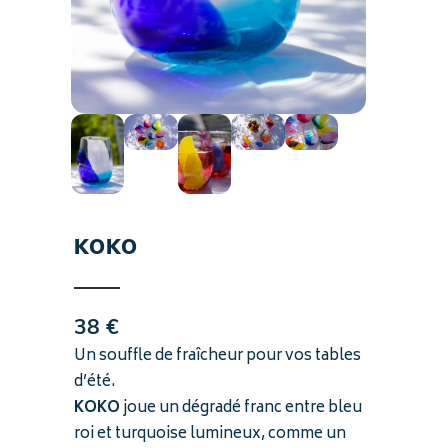
KOKO
38
€
Un souffle de fraîcheur pour vos tables
d’été.
KOKO
joue un dégradé franc entre bleu
roi et turquoise lumineux, comme un