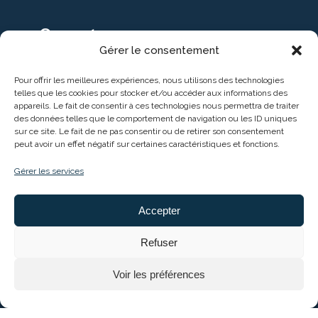
Ouverture
Gérer le consentement
Ouverture toute l'année du mardi au samedi de
Pour offrir les meilleures expériences, nous utilisons des technologies
9h30 à 18h30
telles que les cookies pour stocker et/ou accéder aux informations des
appareils. Le fait de consentir à ces technologies nous permettra de traiter
+ les lundi en juillet / août
des données telles que le comportement de navigation ou les ID uniques
sur ce site. Le fait de ne pas consentir ou de retirer son consentement
peut avoir un effet négatif sur certaines caractéristiques et fonctions.
Gérer les services
Accepter
Refuser
Entreprise soutenue par :
Voir les préférences