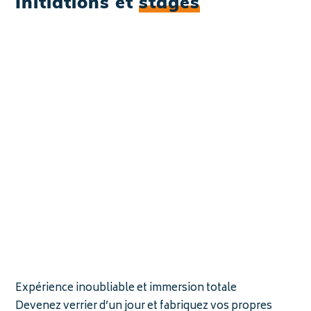
Initiations et
stages
Expérience inoubliable et immersion totale
Devenez verrier d’un jour et fabriquez vos propres