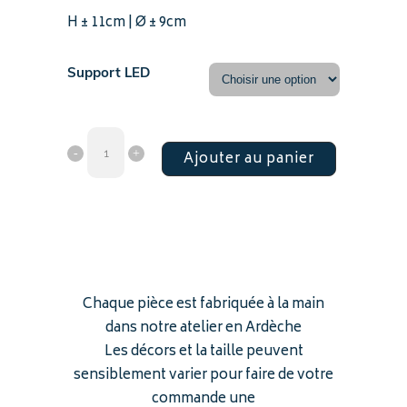
H ± 11cm | Ø ± 9cm
Support LED
Ajouter au panier
Chaque pièce est fabriquée à la main
dans notre atelier en Ardèche
Les décors et la taille peuvent
sensiblement varier pour faire de votre
commande une