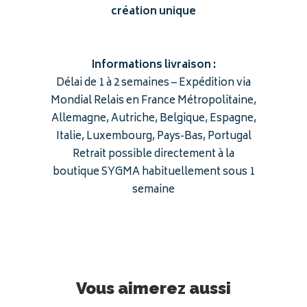
création unique
Informations livraison :
Délai de 1 à 2 semaines – Expédition via
Mondial Relais en France Métropolitaine,
Allemagne, Autriche, Belgique, Espagne,
Italie, Luxembourg, Pays-Bas, Portugal
Retrait possible directement à la
boutique SYGMA habituellement sous 1
semaine