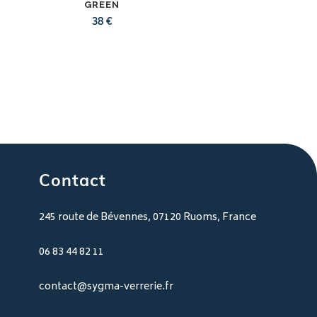
GREEN
38
€
Contact
245 route de Bévennes, 07120 Ruoms, France
06 83 44 82 11
contact@sygma-verrerie.fr