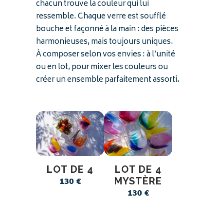
chacun trouve la couleur qui lui
ressemble. Chaque verre est soufflé
bouche et façonné à la main : des pièces
harmonieuses, mais toujours uniques.
À composer selon vos envies : à l’unité
ou en lot, pour mixer les couleurs ou
créer un ensemble parfaitement assorti.
LOT DE 4
LOT DE 4
MYSTÈRE
130
€
130
€