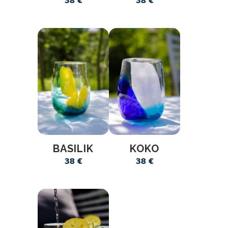
38
€
38
€
BASILIK
KOKO
38
€
38
€