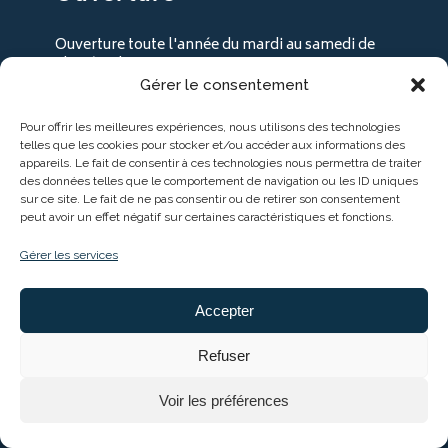
Ouverture toute l'année du mardi au samedi de
9h30 à 18h30
Gérer le consentement
+ les lundi en juillet / août
Pour offrir les meilleures expériences, nous utilisons des technologies
telles que les cookies pour stocker et/ou accéder aux informations des
appareils. Le fait de consentir à ces technologies nous permettra de traiter
des données telles que le comportement de navigation ou les ID uniques
sur ce site. Le fait de ne pas consentir ou de retirer son consentement
peut avoir un effet négatif sur certaines caractéristiques et fonctions.
Gérer les services
Accepter
Entreprise soutenue par :
Refuser
Voir les préférences