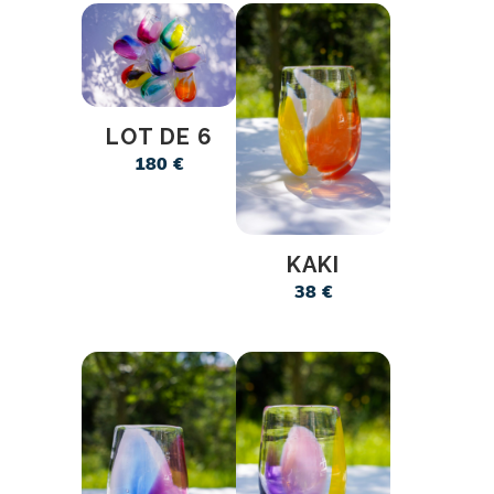
LOT DE 6
180
€
KAKI
38
€