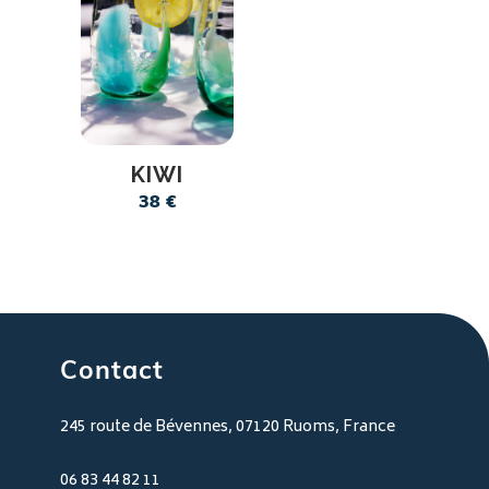
KIWI
38
€
Contact
245 route de Bévennes, 07120 Ruoms, France
06 83 44 82 11