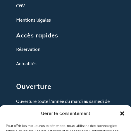
CGV
Mentions légales
Accès rapides
Réservation
Actualités
Ouverture
Ouverture toute l'année du mardi au samedi de
9h30 à 18h30
Gérer le consentement
+ les lundi en juillet / août
Pour offrir les meilleures expériences, nous utilisons des technologies