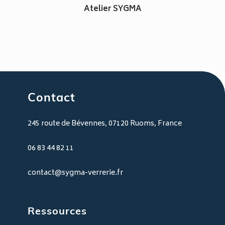
Atelier SYGMA
Contact
245 route de Bévennes, 07120 Ruoms, France
06 83 44 82 11
contact@sygma-verrerie.fr
Ressources