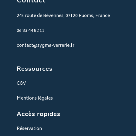
Contact
245 route de Bévennes, 07120 Ruoms, France
06 83 44 82 11
contact@sygma-verrerie.fr
Ressources
CGV
Mentions légales
Accès rapides
Réservation