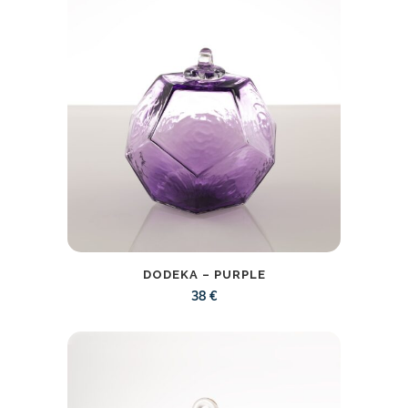
DODEKA – PURPLE
38
€