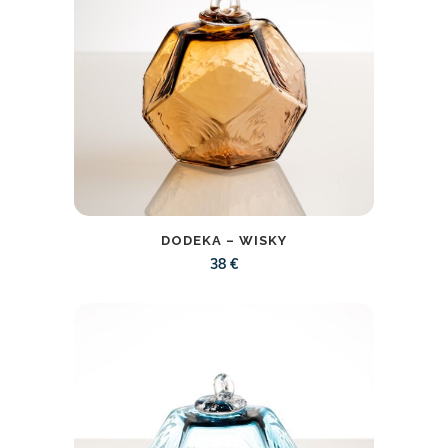
DODEKA – WISKY
38
€