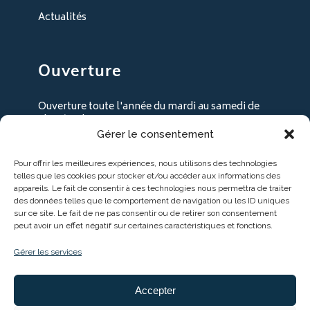
Actualités
Ouverture
Ouverture toute l'année du mardi au samedi de
9h30 à 18h30
Gérer le consentement
+ les lundi en juillet / août
Pour offrir les meilleures expériences, nous utilisons des technologies
telles que les cookies pour stocker et/ou accéder aux informations des
appareils. Le fait de consentir à ces technologies nous permettra de traiter
des données telles que le comportement de navigation ou les ID uniques
sur ce site. Le fait de ne pas consentir ou de retirer son consentement
peut avoir un effet négatif sur certaines caractéristiques et fonctions.
Gérer les services
Accepter
Entreprise soutenue par :