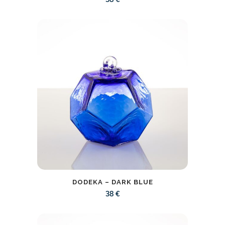
38
€
DODEKA – DARK BLUE
38
€