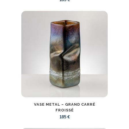
185
€
VASE METAL – GRAND CARRÉ
FROISSÉ
185
€