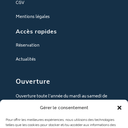
CGV
Mentions légales
Accès rapides
Réservation
Actualités
Ouverture
Ouverture toute l'année du mardi au samedi de
9h30 à 18h30
Gérer le consentement
+ les lundi en juillet / août
Pour offrir les meilleures expériences, nous utilisons des technologies
telles que les cookies pour stocker et/ou accéder aux informations des