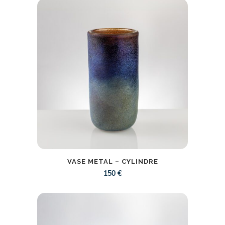
VASE METAL – CYLINDRE
150
€