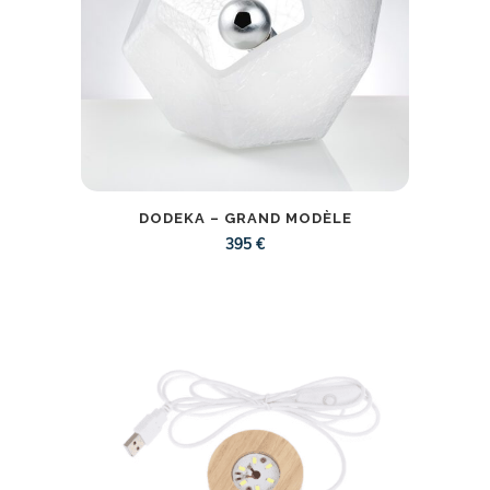
DODEKA – GRAND MODÈLE
395
€