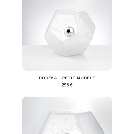
DODEKA – PETIT MODÈLE
295
€