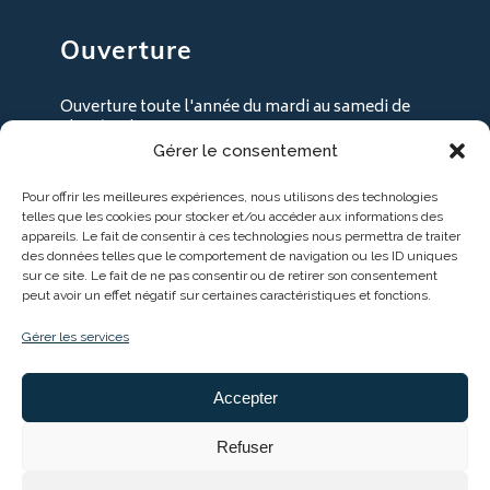
Ouverture
Ouverture toute l'année du mardi au samedi de
9h30 à 18h30
Gérer le consentement
+ les lundi en juillet / août
Pour offrir les meilleures expériences, nous utilisons des technologies
telles que les cookies pour stocker et/ou accéder aux informations des
appareils. Le fait de consentir à ces technologies nous permettra de traiter
des données telles que le comportement de navigation ou les ID uniques
sur ce site. Le fait de ne pas consentir ou de retirer son consentement
peut avoir un effet négatif sur certaines caractéristiques et fonctions.
Gérer les services
Accepter
Entreprise soutenue par :
Refuser