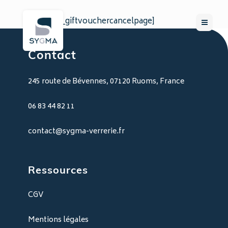
[wpgv_giftvouchercancelpage]
Contact
245 route de Bévennes, 07120 Ruoms, France
06 83 44 82 11
contact@sygma-verrerie.fr
Ressources
CGV
Mentions légales