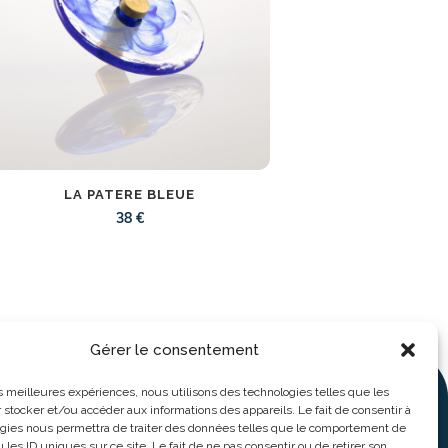
LA PATERE BLEUE
38
€
Gérer le consentement
les meilleures expériences, nous utilisons des technologies telles que les
 stocker et/ou accéder aux informations des appareils. Le fait de consentir à
ture
gies nous permettra de traiter des données telles que le comportement de
 les ID uniques sur ce site. Le fait de ne pas consentir ou de retirer son