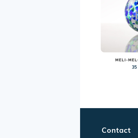
MELI-MEL
3
Contact