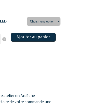
 LED
Ajouter au panier
re atelier en Ardèche
ur faire de votre commande une