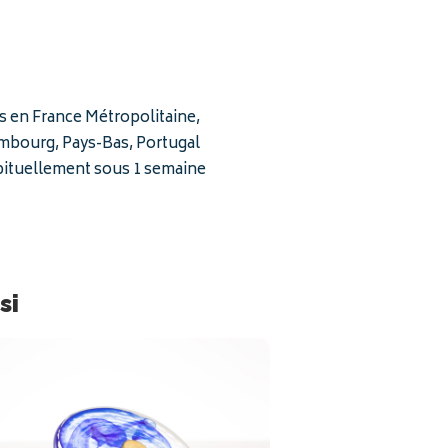
is en France Métropolitaine,
embourg, Pays-Bas, Portugal
bituellement sous 1 semaine