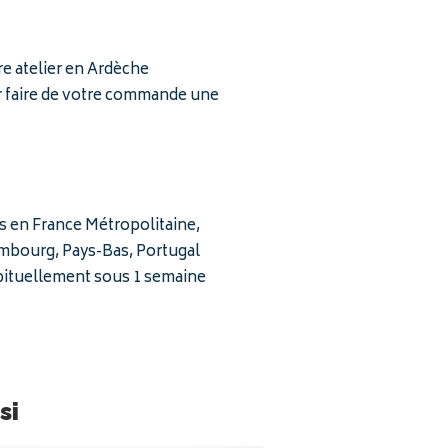
re atelier en Ardèche
ur faire de votre commande une
is en France Métropolitaine,
embourg, Pays-Bas, Portugal
bituellement sous 1 semaine