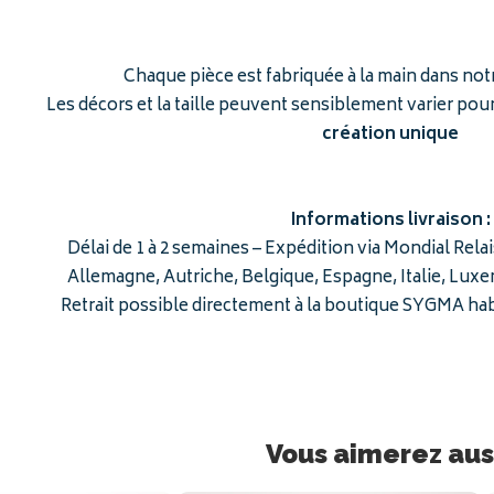
Chaque pièce est fabriquée à la main dans not
Les décors et la taille peuvent sensiblement varier po
création unique
Informations livraison :
Délai de 1 à 2 semaines – Expédition via Mondial Rela
Allemagne, Autriche, Belgique, Espagne, Italie, Lux
Retrait possible directement à la boutique SYGMA ha