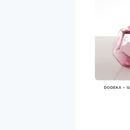
DODEKA – 