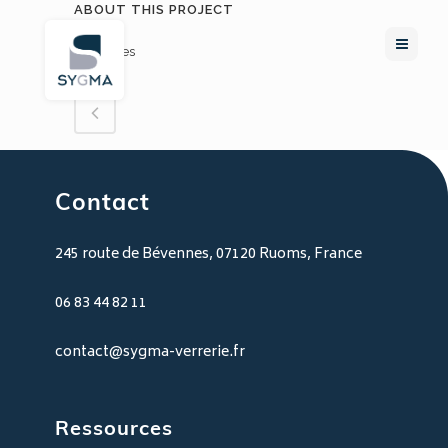
ABOUT THIS PROJECT
0
Likes
Contact
245 route de Bévennes, 07120 Ruoms, France
06 83 44 82 11
contact@sygma-verrerie.fr
Ressources