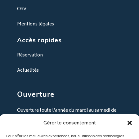
CGV
Mentions légales
Accès rapides
Réservation
Actualités
Ouverture
Ouverture toute l'année du mardi au samedi de
9h30 à 18h30
Gérer le consentement
+ les lundi en juillet / août
Pour offrir les meilleures expériences, nous utilisons des technologies