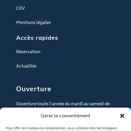
CGV
Mentions légales
Accès rapides
Réservation
Actualités
Ouverture
Ouverture toute l'année du mardi au samedi de
9h30 à 18h30
Gérer le consentement
+ les lundi en juillet / août
Pour offrir les meilleures expériences, nous utilisons des technologies