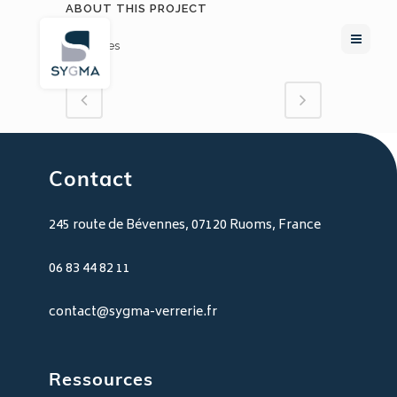
ABOUT THIS PROJECT
0
Likes
Contact
245 route de Bévennes, 07120 Ruoms, France
06 83 44 82 11
contact@sygma-verrerie.fr
Ressources