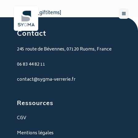
[wpgv_giftitems]
Contact
245 route de Bévennes, 07120 Ruoms, France
06 83 44 82 11
contact@sygma-verrerie.fr
Ressources
CGV
Mentions légales