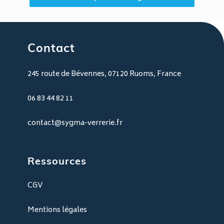
Contact
245 route de Bévennes, 07120 Ruoms, France
06 83 44 82 11
contact@sygma-verrerie.fr
Ressources
CGV
Mentions légales