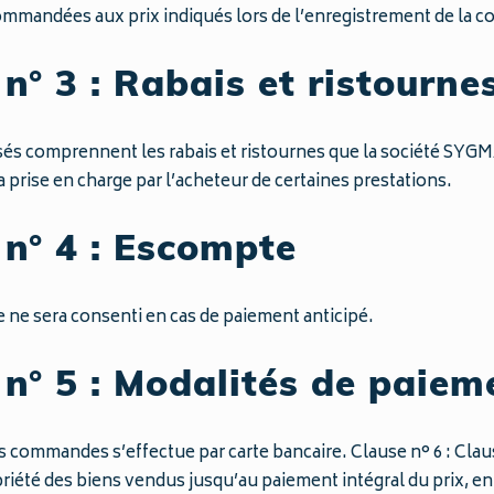
mmandées aux prix indiqués lors de l’enregistrement de la 
n° 3 : Rabais et ristourne
sés comprennent les rabais et ristournes que la société SYG
a prise en charge par l’acheteur de certaines prestations.
 n° 4 : Escompte
ne sera consenti en cas de paiement anticipé.
 n° 5 : Modalités de paiem
 commandes s’effectue par carte bancaire. Clause n° 6 : Cla
iété des biens vendus jusqu’au paiement intégral du prix, en pr