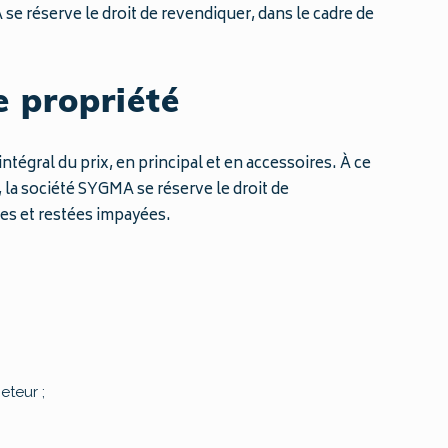
 se réserve le droit de revendiquer, dans le cadre de
e propriété
égral du prix, en principal et en accessoires. À ce
e, la société SYGMA se réserve le droit de
ues et restées impayées.
eteur ;