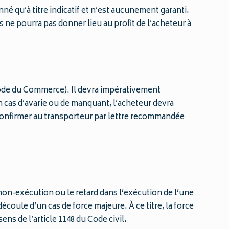
né qu’à titre indicatif et n’est aucunement garanti.
 ne pourra pas donner lieu au profit de l’acheteur à
u Code du Commerce). Il devra impérativement
En cas d’avarie ou de manquant, l’acheteur devra
es confirmer au transporteur par lettre recommandée
non-exécution ou le retard dans l’exécution de l’une
coule d’un cas de force majeure. À ce titre, la force
ns de l’article 1148 du Code civil.