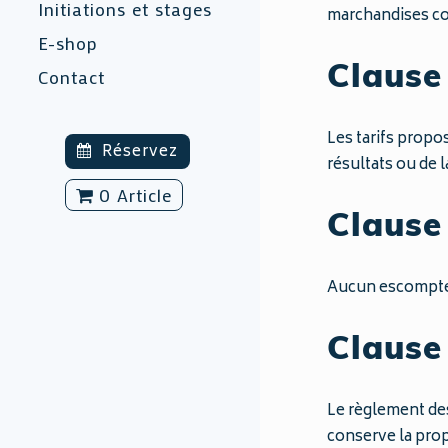
Initiations et stages
marchandises co
E-shop
Clause 
Contact
Les tarifs propo
Réservez
résultats ou de l
0 Article
Clause
Aucun escompte 
Clause
Le règlement des
conserve la propr