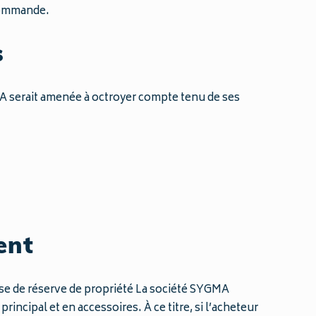
commande.
s
MA serait amenée à octroyer compte tenu de ses
ent
use de réserve de propriété La société SYGMA
incipal et en accessoires. À ce titre, si l’acheteur