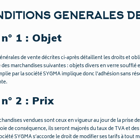
DITIONS GENERALES D
n° 1 : Objet
énérales de vente décrites ci-après détaillent les droits et ob
 des marchandises suivantes : objets divers en verre soufflé e
plie par la société SYGMA implique donc l’adhésion sans rés
nte.
n° 2 : Prix
chandises vendues sont ceux en vigueur au jour de la prise de
voie de conséquence, ils seront majorés du taux de TVA et des f
iété SYGMA s’accorde le droit de modifier ses tarifs à tout m