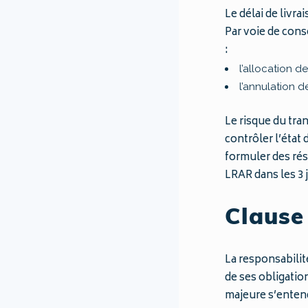
Le délai de livr
Par voie de cons
:
l’allocation d
l’annulation 
Le risque du tra
contrôler l’état
formuler des rés
LRAR dans les 3 
Clause
La responsabilit
de ses obligatio
majeure s’entend 