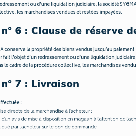
 redressement ou d’une liquidation judiciaire, la société SYGMA
lective, les marchandises vendues et restées impayées.
n° 6 : Clause de réserve d
 conserve la propriété des biens vendus jusqu’au paiement int
eur fait l’objet d’un redressement ou d’une liquidation judiciair
s le cadre de la procédure collective, les marchandises vend
n° 7 : Livraison
effectuée :
mise directe de la marchandise à l’acheteur ;
i d’un avis de mise à disposition en magasin à l’attention de l’ach
indiqué par l’acheteur sur le bon de commande