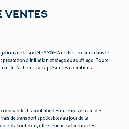
E VENTES
ligations de la société SYGMA et de son client dans le
t prestation d’initiation et stage au soufflage. Toute
erve de l’acheteur aux présentes conditions
 commande. Ils sont libellés en euros et calculés
rais de transport applicables au jour de la
oment. Toutefois, elle s’engage à facturer les