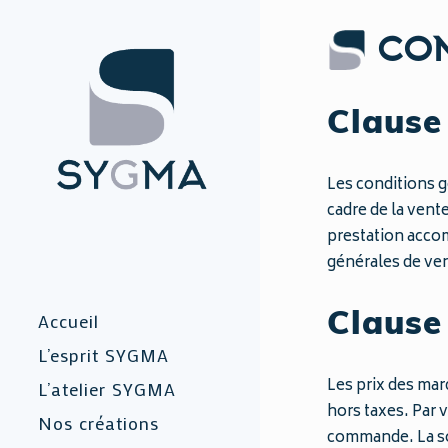
CON
Clause 
Les conditions g
cadre de la vente
prestation accom
générales de ve
Accueil
Clause 
L’esprit SYGMA
Les prix des mar
L’atelier SYGMA
hors taxes. Par 
Nos créations
commande. La soc