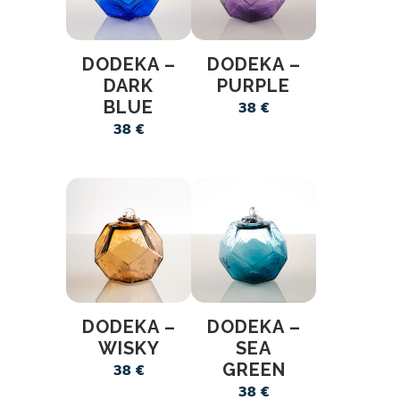
DODEKA –
DODEKA –
DARK
PURPLE
BLUE
38
€
38
€
DODEKA –
DODEKA –
WISKY
SEA
GREEN
38
€
38
€