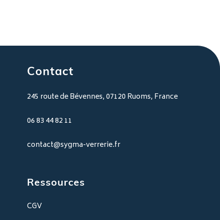
Contact
245 route de Bévennes, 07120 Ruoms, France
06 83 44 82 11
contact@sygma-verrerie.fr
Ressources
CGV