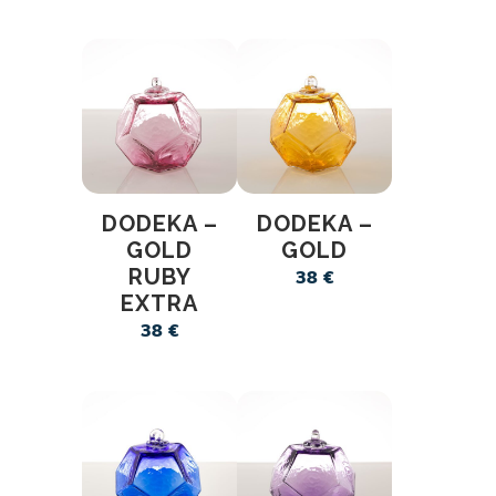
DODEKA –
DODEKA –
GOLD
GOLD
RUBY
38
€
EXTRA
38
€