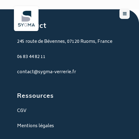
Contact
245 route de Bévennes, 07120 Ruoms, France
06 83 44 82 11
contact@sygma-verrerie.fr
Ressources
CGV
Mentions légales